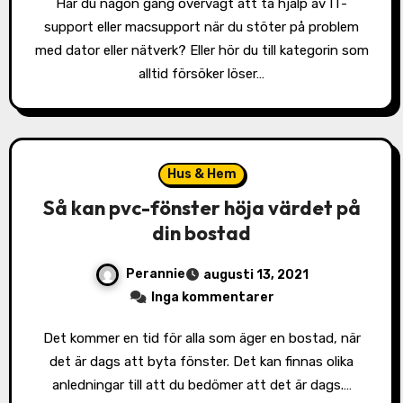
Har du någon gång övervägt att ta hjälp av IT-
support eller macsupport när du stöter på problem
med dator eller nätverk? Eller hör du till kategorin som
alltid försöker löser…
Hus & Hem
Så kan pvc-fönster höja värdet på
din bostad
Perannie
augusti 13, 2021
Inga kommentarer
Det kommer en tid för alla som äger en bostad, när
det är dags att byta fönster. Det kan finnas olika
anledningar till att du bedömer att det är dags.…