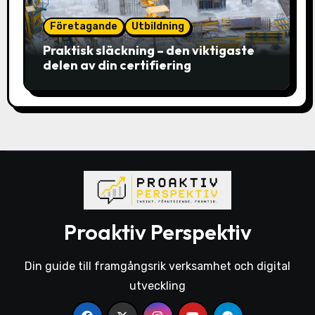
Företagande
Utbildning
Praktisk släckning – den viktigaste
delen av din certifiering
Proaktiv Perspektiv
Din guide till framgångsrik verksamhet och digital
utveckling