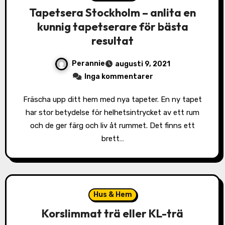
Tapetsera Stockholm – anlita en
kunnig tapetserare för bästa
resultat
Perannie
augusti 9, 2021
Inga kommentarer
Fräscha upp ditt hem med nya tapeter. En ny tapet
har stor betydelse för helhetsintrycket av ett rum
och de ger färg och liv åt rummet. Det finns ett
brett…
Hus & Hem
Korslimmat trä eller KL-trä