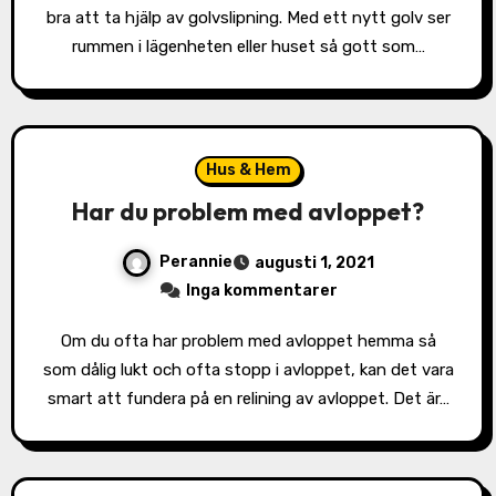
bra att ta hjälp av golvslipning. Med ett nytt golv ser
rummen i lägenheten eller huset så gott som…
Hus & Hem
Har du problem med avloppet?
Perannie
augusti 1, 2021
Inga kommentarer
Om du ofta har problem med avloppet hemma så
som dålig lukt och ofta stopp i avloppet, kan det vara
smart att fundera på en relining av avloppet. Det är…