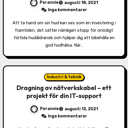
Perannie
augusti 18, 2021
Inga kommentarer
Att ta hand om sin hud kan ses som en investering i
framtiden, det sätter nämligen stopp för onödigt
förtida hudåldrande och hjälper dig att bibehålla en
god hudhälsa. När…
Industri & teknik
Dragning av nätverkskabel – ett
projekt för din IT-support
Perannie
augusti 13, 2021
Inga kommentarer