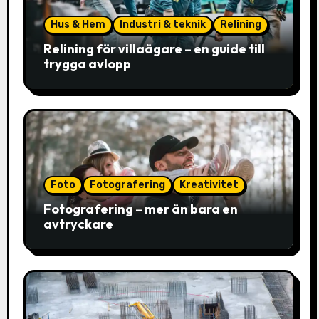
Hus & Hem
Industri & teknik
Relining
Relining för villaägare – en guide till
trygga avlopp
Foto
Fotografering
Kreativitet
Fotografering – mer än bara en
avtryckare