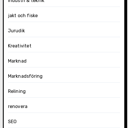
Industri & teknik
jakt och fiske
Jurudik
Kreativitet
Marknad
Marknadsföring
Relining
renovera
SEO