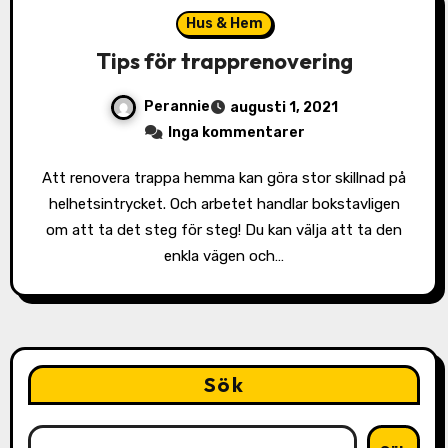
Hus & Hem
Tips för trapprenovering
Perannie
augusti 1, 2021
Inga kommentarer
Att renovera trappa hemma kan göra stor skillnad på
helhetsintrycket. Och arbetet handlar bokstavligen
om att ta det steg för steg! Du kan välja att ta den
enkla vägen och…
Sök