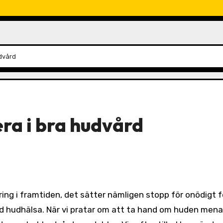
udvård
era i bra hudvård
od hudhälsa. När vi pratar om att ta hand om huden menar