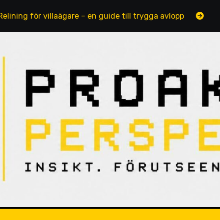
g för villaägare – en guide till trygga avlopp
Fotografe