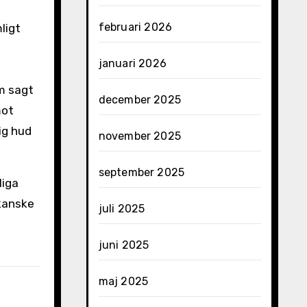
februari 2026
ligt
januari 2026
om sagt
december 2025
mot
ig hud
november 2025
september 2025
liga
 kanske
juli 2025
juni 2025
maj 2025