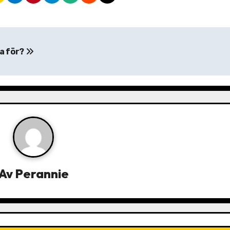
a för?
Av
Perannie