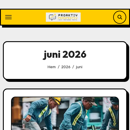
Hoppa
till
innehåll
juni 2026
Hem
2026
juni