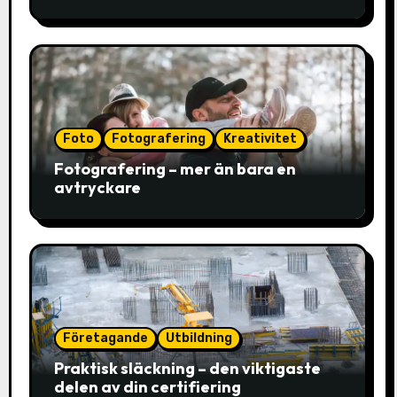
Foto
Fotografering
Kreativitet
Fotografering – mer än bara en
avtryckare
Företagande
Utbildning
Praktisk släckning – den viktigaste
delen av din certifiering