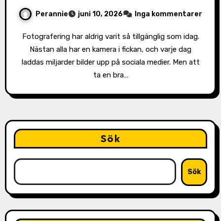
Perannie
juni 10, 2026
Inga kommentarer
Fotografering har aldrig varit så tillgänglig som idag.
Nästan alla har en kamera i fickan, och varje dag
laddas miljarder bilder upp på sociala medier. Men att
ta en bra…
Sök
Sök