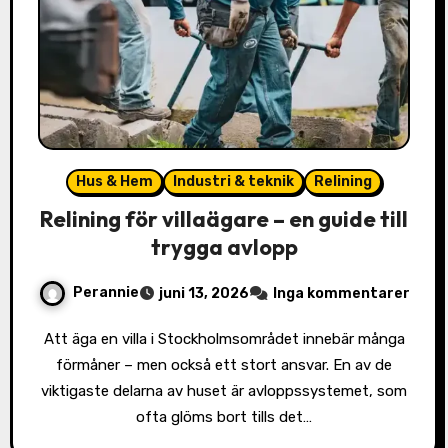
Hus & Hem
Industri & teknik
Relining
Relining för villaägare – en guide till
trygga avlopp
Perannie
juni 13, 2026
Inga kommentarer
Att äga en villa i Stockholmsområdet innebär många
förmåner – men också ett stort ansvar. En av de
viktigaste delarna av huset är avloppssystemet, som
ofta glöms bort tills det…