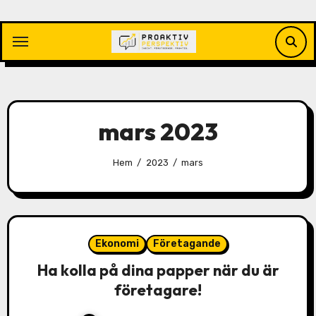
Hoppa
till
innehåll
mars 2023
Hem
2023
mars
Ekonomi
Företagande
Ha kolla på dina papper när du är
företagare!