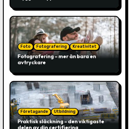
Foto
Fotografering
Kreativitet
Fotografering – mer än bara en
avtryckare
Företagande
Utbildning
Praktisk släckning – den viktigaste
delen av din certifiering