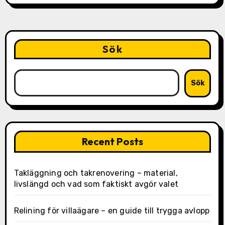
Sök
Sök
Recent Posts
Takläggning och takrenovering – material,
livslängd och vad som faktiskt avgör valet
Relining för villaägare – en guide till trygga avlopp