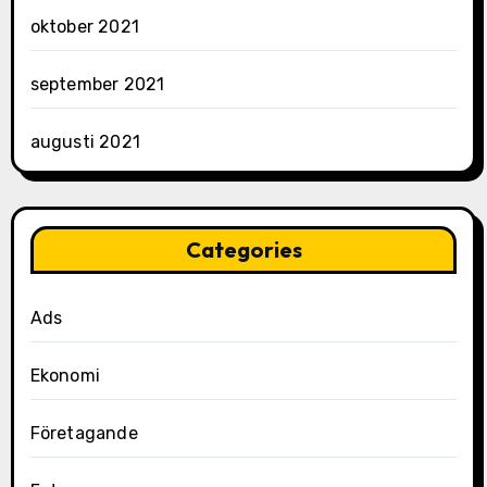
oktober 2021
september 2021
augusti 2021
Categories
Ads
Ekonomi
Företagande