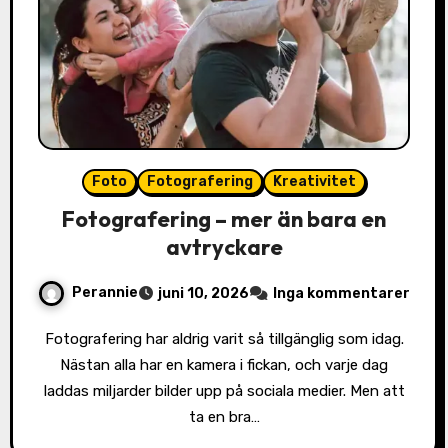
Foto
Fotografering
Kreativitet
Fotografering – mer än bara en
avtryckare
Perannie
juni 10, 2026
Inga kommentarer
Fotografering har aldrig varit så tillgänglig som idag.
Nästan alla har en kamera i fickan, och varje dag
laddas miljarder bilder upp på sociala medier. Men att
ta en bra…