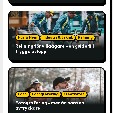
Hus & Hem
Industri & teknik
Relining
Relining för villaägare – en guide till
trygga avlopp
Foto
Fotografering
Kreativitet
Fotografering – mer än bara en
avtryckare