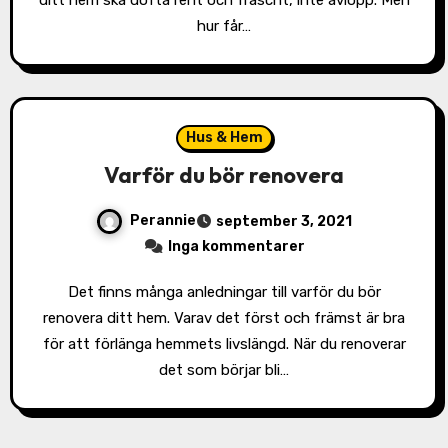
ditt hem ska dofta rent och fräscht, inte avlopp. Men
hur får…
Hus & Hem
Varför du bör renovera
Perannie
september 3, 2021
Inga kommentarer
Det finns många anledningar till varför du bör
renovera ditt hem. Varav det först och främst är bra
för att förlänga hemmets livslängd. När du renoverar
det som börjar bli…