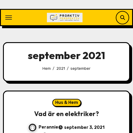
Hoppa
till
innehåll
september 2021
Hem
2021
september
Hus & Hem
Vad är en elektriker?
Perannie
september 3, 2021