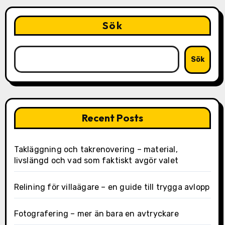
Sök
Sök
Recent Posts
Takläggning och takrenovering – material,
livslängd och vad som faktiskt avgör valet
Relining för villaägare – en guide till trygga avlopp
Fotografering – mer än bara en avtryckare