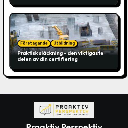
Företagande
Utbildning
Praktisk släckning – den viktigaste
delen av din certifiering
Proaktiv Perspektiv