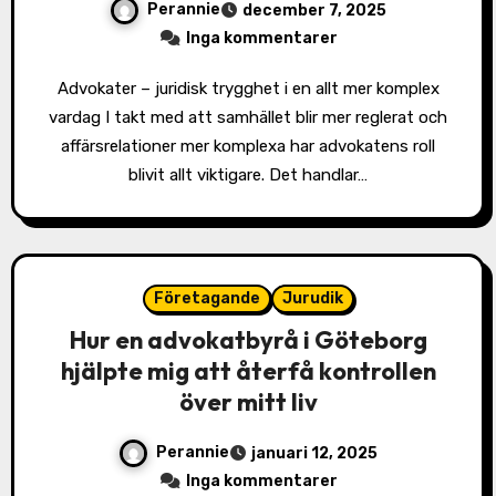
Perannie
december 7, 2025
Inga kommentarer
Advokater – juridisk trygghet i en allt mer komplex
vardag I takt med att samhället blir mer reglerat och
affärsrelationer mer komplexa har advokatens roll
blivit allt viktigare. Det handlar…
Företagande
Jurudik
Hur en advokatbyrå i Göteborg
hjälpte mig att återfå kontrollen
över mitt liv
Perannie
januari 12, 2025
Inga kommentarer