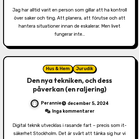
Jag har alltid varit en person som gillar att ha kontroll
över saker och ting. Att planera, att förutse och att
hantera situationer innan de eskalerar. Men livet
fungerar inte…
Hus & Hem
Jurudik
Den nya tekniken, och dess
påverkan (en raljering)
Perannie
december 5, 2024
Inga kommentarer
Digital teknik utvecklas i rasande fart – precis som it-
säkerhet Stockholm. Det är svårt att tänka sig hur vi