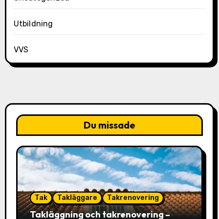
Utbildning
VVS
Du missade
Tak
Takläggare
Takrenovering
Takläggning och takrenovering –