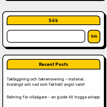
Sök
Sök
Recent Posts
Takläggning och takrenovering – material,
livslängd och vad som faktiskt avgör valet
Relining för villaägare – en guide till trygga avlopp