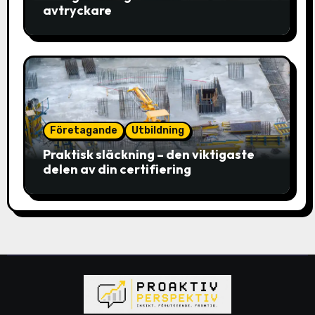
avtryckare
Företagande
Utbildning
Praktisk släckning – den viktigaste
delen av din certifiering