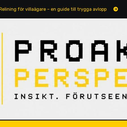
för villaägare – en guide till trygga avlopp
Fotograferi