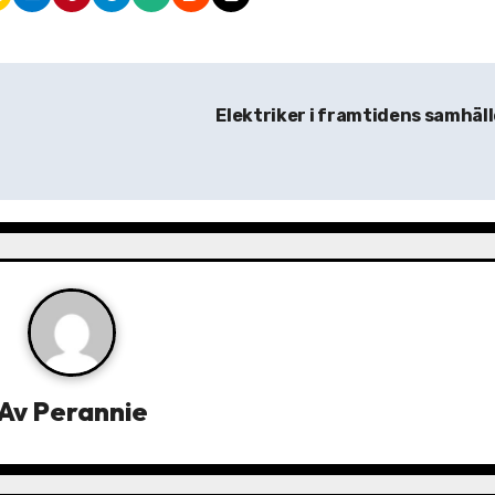
h
Elektriker i framtidens samhäl
Av
Perannie