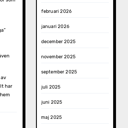
februari 2026
januari 2026
ga”
december 2025
 även
november 2025
september 2025
 av
lt har
juli 2025
å hem
juni 2025
maj 2025