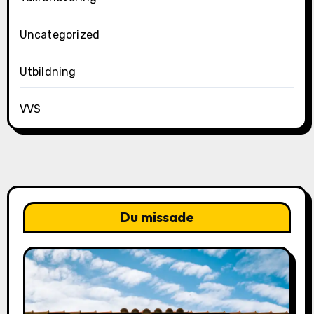
Uncategorized
Utbildning
VVS
Du missade