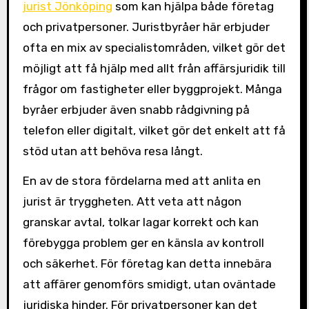
jurist Jönköping
som kan hjälpa både företag
och privatpersoner. Juristbyråer här erbjuder
ofta en mix av specialistområden, vilket gör det
möjligt att få hjälp med allt från affärsjuridik till
frågor om fastigheter eller byggprojekt. Många
byråer erbjuder även snabb rådgivning på
telefon eller digitalt, vilket gör det enkelt att få
stöd utan att behöva resa långt.
En av de stora fördelarna med att anlita en
jurist är tryggheten. Att veta att någon
granskar avtal, tolkar lagar korrekt och kan
förebygga problem ger en känsla av kontroll
och säkerhet. För företag kan detta innebära
att affärer genomförs smidigt, utan oväntade
juridiska hinder. För privatpersoner kan det