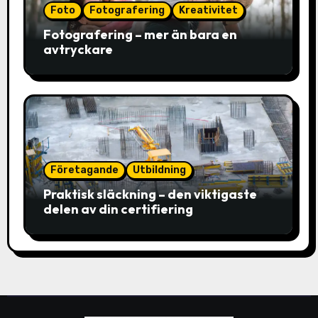
Foto
Fotografering
Kreativitet
Fotografering – mer än bara en
avtryckare
Företagande
Utbildning
Praktisk släckning – den viktigaste
delen av din certifiering