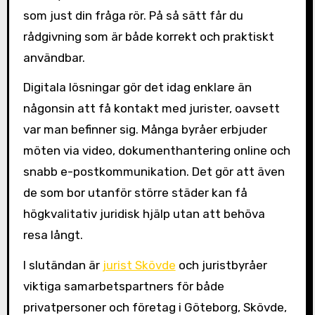
som just din fråga rör. På så sätt får du
rådgivning som är både korrekt och praktiskt
användbar.
Digitala lösningar gör det idag enklare än
någonsin att få kontakt med jurister, oavsett
var man befinner sig. Många byråer erbjuder
möten via video, dokumenthantering online och
snabb e-postkommunikation. Det gör att även
de som bor utanför större städer kan få
högkvalitativ juridisk hjälp utan att behöva
resa långt.
I slutändan är
jurist Skövde
och juristbyråer
viktiga samarbetspartners för både
privatpersoner och företag i Göteborg, Skövde,