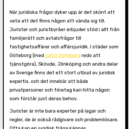
När juridiska frågor dyker upp är det skönt att
veta att det finns någon att vända sig till.
Jurister och juristbyråer erbjuder stöd i allt från
familjerätt och avtalsfrågor till
fastighetsaffärer och affärsjuridik. I städer som
Göteborg (med
jurist Göteborg
redo att
tjänstgöra), Skövde, Jönköping och andra delar
av Sverige finns det ett stort utbud av juridisk
expertis, och det innebär att både
privatpersoner och företag kan hitta någon
som förstår just deras behov.
Jurister är inte bara experter på lagar och
regler, de är också rådgivare och problemlösare.
Ofta kan en juridisk fråga kännas