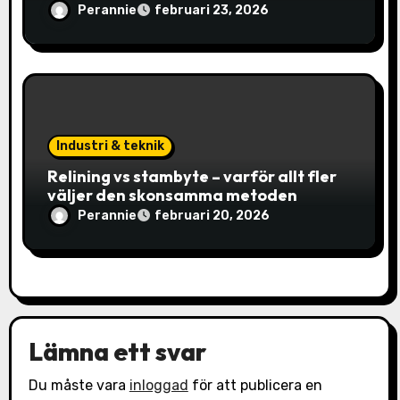
Perannie
februari 23, 2026
Industri & teknik
Relining vs stambyte – varför allt fler
väljer den skonsamma metoden
Perannie
februari 20, 2026
Lämna ett svar
Du måste vara
inloggad
för att publicera en