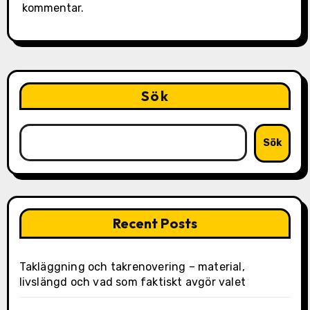
kommentar.
Sök
Sök
Recent Posts
Takläggning och takrenovering – material,
livslängd och vad som faktiskt avgör valet