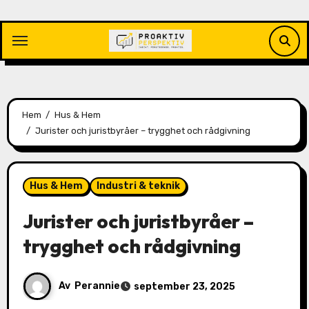
Hoppa
till
innehåll
Hem
Hus & Hem
Jurister och juristbyråer – trygghet och rådgivning
Hus & Hem
Industri & teknik
Jurister och juristbyråer –
trygghet och rådgivning
Av
Perannie
september 23, 2025