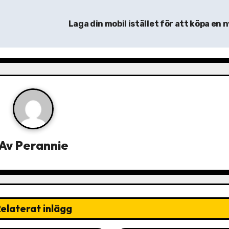
Laga din mobil istället för att köpa en 
Av
Perannie
elaterat inlägg