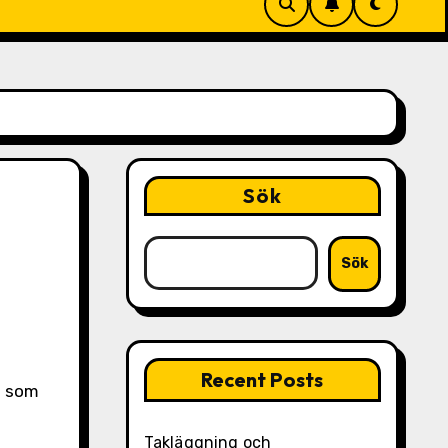
Sök
Sök
Recent Posts
Takläggning och