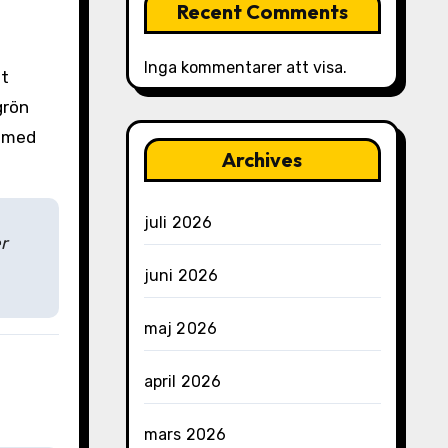
Recent Comments
Inga kommentarer att visa.
tt
grön
t med
Archives
juli 2026
r
juni 2026
maj 2026
april 2026
mars 2026