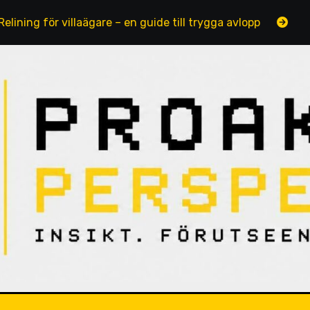
för villaägare – en guide till trygga avlopp
Fotografer