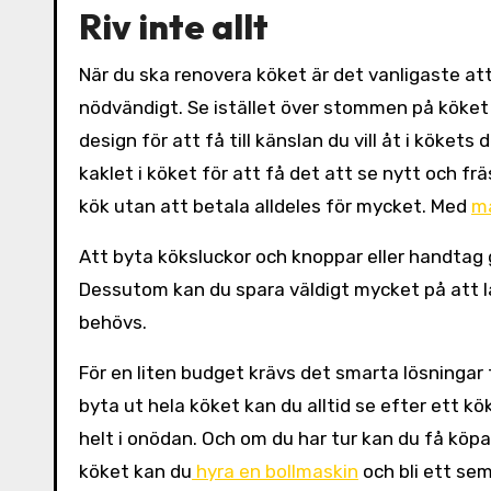
Riv inte allt
När du ska renovera köket är det vanligaste att 
nödvändigt. Se istället över stommen på köket
design för att få till känslan du vill åt i kök
kaklet i köket för att få det att se nytt och f
kök utan att betala alldeles för mycket. Med
må
Att byta köksluckor och knoppar eller handtag 
Dessutom kan du spara väldigt mycket på att 
behövs.
För en liten budget krävs det smarta lösningar f
byta ut hela köket kan du alltid se efter ett k
helt i onödan. Och om du har tur kan du få köpa e
köket kan du
hyra en bollmaskin
och bli ett sem