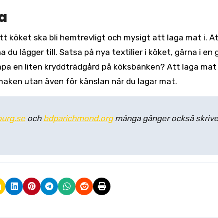
a
tt köket ska bli hemtrevligt och mysigt att laga mat i. A
 du lägger till. Satsa på nya textilier i köket, gärna i en 
 skapa en liten kryddträdgård på köksbänken? Att laga ma
 smaken utan även för känslan när du lagar mat.
urg.se
och
bdparichmond.org
många gånger också skrive