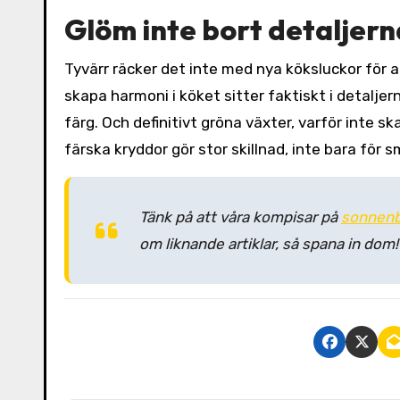
Glöm inte bort detaljern
Tyvärr räcker det inte med nya köksluckor för a
skapa harmoni i köket sitter faktiskt i detaljerna
färg. Och definitivt gröna växter, varför inte
färska kryddor gör stor skillnad, inte bara för
Tänk på att våra kompisar på
sonnenb
om liknande artiklar, så spana in dom!