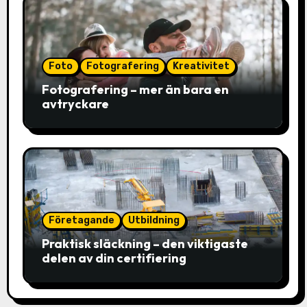
Foto
Fotografering
Kreativitet
Fotografering – mer än bara en
avtryckare
Företagande
Utbildning
Praktisk släckning – den viktigaste
delen av din certifiering