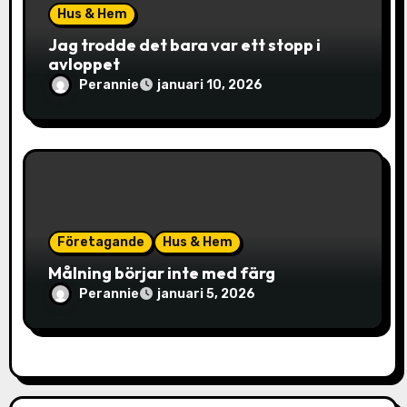
Hus & Hem
Jag trodde det bara var ett stopp i
avloppet
Perannie
januari 10, 2026
Företagande
Hus & Hem
Målning börjar inte med färg
Perannie
januari 5, 2026