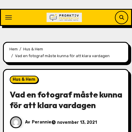
Hoppa
till
innehåll
Hem
Hus & Hem
Vad en fotograf måste kunna för att klara vardagen
Hus & Hem
Vad en fotograf måste kunna
för att klara vardagen
Av
Perannie
november 13, 2021