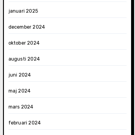
januari 2025
december 2024
oktober 2024
augusti 2024
juni 2024
maj 2024
mars 2024
februari 2024