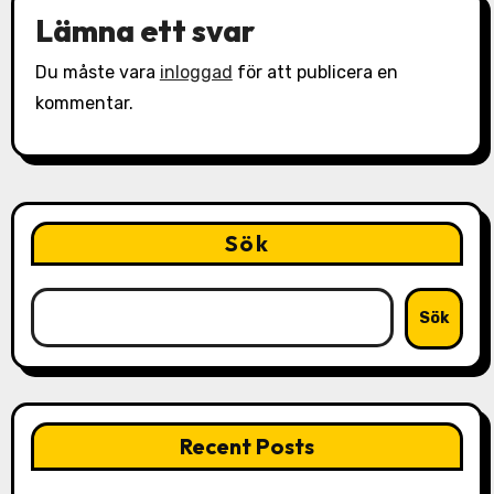
Lämna ett svar
Du måste vara
inloggad
för att publicera en
kommentar.
Sök
Sök
Recent Posts