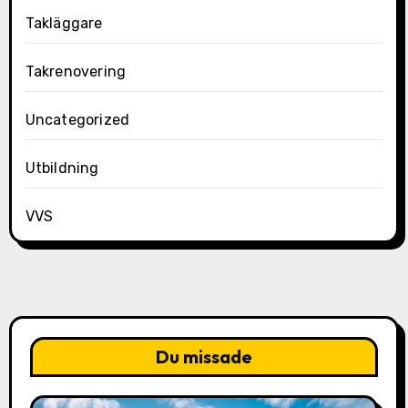
Takläggare
Takrenovering
Uncategorized
Utbildning
VVS
Du missade