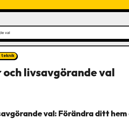
de val
& teknik
 och livsavgörande val
savgörande val: Förändra ditt hem