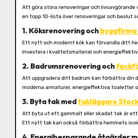
Att göra stora renoveringar och livsavgörande val kan ha en betydande inverkan på ditt hem och ditt liv. Här är
en topp 10-lista över renoveringar och beslut s
1. Köksrenovering och
byggfirma
Ett nytt och modernt kök kan förvandla ditt he
Investera i kvalitetsmaterial och energieffekti
2. Badrumsrenovering och
fackf
Att uppgradera ditt badrum kan förbättra din da
moderna armaturer, energieffektiva toaletter o
3. Byta tak med
takläggare Stoc
Att byta ut ett gammalt eller skadat tak är ett
Ett nytt tak kan också förbättra hemmets isole
4. Energibesparande åtgärder 