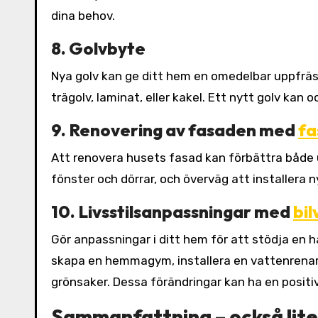
dina behov.
8. Golvbyte
Nya golv kan ge ditt hem en omedelbar uppfräsc
trägolv, laminat, eller kakel. Ett nytt golv ka
9. Renovering av fasaden med
fa
Att renovera husets fasad kan förbättra både 
fönster och dörrar, och överväg att installera
10. Livsstilsanpassningar med
bi
Gör anpassningar i ditt hem för att stödja en h
skapa en hemmagym, installera en vattenrenare,
grönsaker. Dessa förändringar kan ha en positiv
Sammanfattning – också lit