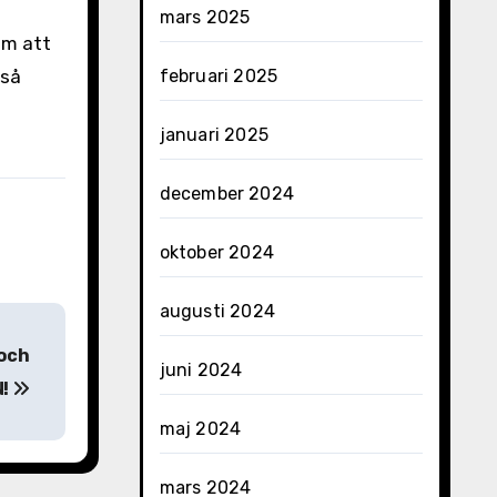
mars 2025
om att
kså
februari 2025
januari 2025
december 2024
oktober 2024
augusti 2024
 och
juni 2024
N!
maj 2024
mars 2024