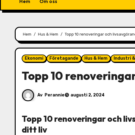
Hem
Om oss
Hem
Hus & Hem
Topp 10 renoveringar och livsavgöran
Ekonomi
Företagande
Hus & Hem
Industri 
Topp 10 renoveringar
Av
Perannie
augusti 2, 2024
Topp 10 renoveringar och liv
ditt liv