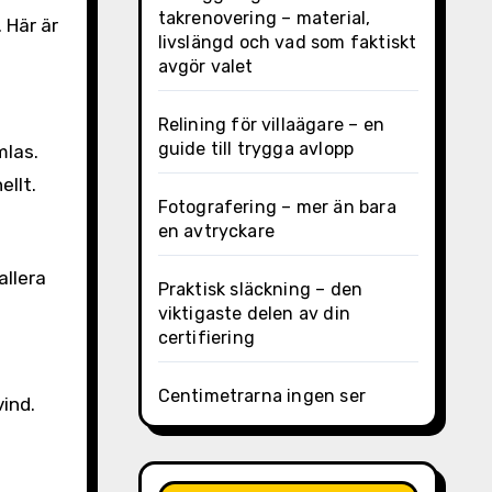
takrenovering – material,
livslängd och vad som faktiskt
avgör valet
Relining för villaägare – en
guide till trygga avlopp
mlas.
ellt.
Fotografering – mer än bara
en avtryckare
allera
Praktisk släckning – den
viktigaste delen av din
certifiering
Centimetrarna ingen ser
ind.