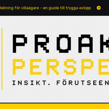
r villaägare – en guide till trygga avlopp
Fotograferin