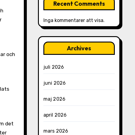
Recent Comments
ch
r
Inga kommentarer att visa.
Archives
gar och
juli 2026
juni 2026
lats
maj 2026
april 2026
om det
mars 2026
ter