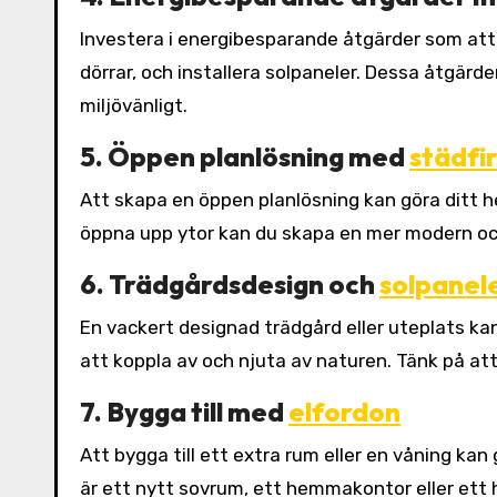
Investera i energibesparande åtgärder som att u
dörrar, och installera solpaneler. Dessa åtgär
miljövänligt.
5. Öppen planlösning med
städfi
Att skapa en öppen planlösning kan göra ditt h
öppna upp ytor kan du skapa en mer modern och
6. Trädgårdsdesign och
solpanel
En vackert designad trädgård eller uteplats k
att koppla av och njuta av naturen. Tänk på att
7. Bygga till med
elfordon
Att bygga till ett extra rum eller en våning k
är ett nytt sovrum, ett hemmakontor eller ett 