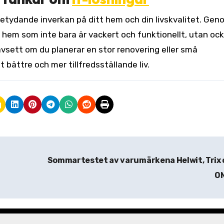
etydande inverkan på ditt hem och din livskvalitet. Gen
 hem som inte bara är vackert och funktionellt, utan oc
avsett om du planerar en stor renovering eller små
t bättre och mer tillfredsställande liv.
Sommartestet av varumärkena Helwit, Trix
O