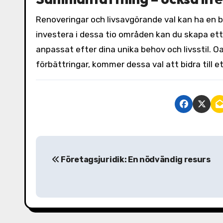
Renoveringar och livsavgörande val kan ha en b
investera i dessa tio områden kan du skapa ett
anpassat efter dina unika behov och livsstil. O
förbättringar, kommer dessa val att bidra till et
I
Företagsjuridik: En nödvändig resurs
n
l
ä