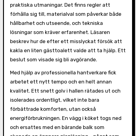
praktiska utmaningar. Det finns regler att
förhålla sig till, materialval som påverkar både
hållbarhet och utseende, och tekniska
lösningar som kräver erfarenhet. Läsaren
beskrev hur de efter ett misslyckat försök att
kakla en liten gästtoalett valde att ta hjälp. Ett
beslut som visade sig bli avgörande.
Med hjälp av professionella hantverkare fick
arbetet ett nytt tempo och en helt annan
kvalitet. Ett snett golv i hallen rätades ut och
isolerades ordentligt, vilket inte bara
förbättrade komforten, utan också
energiförbrukningen. En vägg i köket togs ned
och ersattes med en bärande balk som