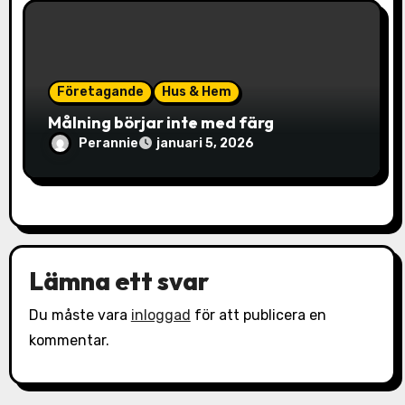
Företagande
Hus & Hem
Målning börjar inte med färg
Perannie
januari 5, 2026
Lämna ett svar
Du måste vara
inloggad
för att publicera en
kommentar.