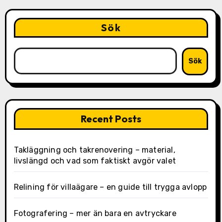
Sök
Sök
Recent Posts
Takläggning och takrenovering – material,
livslängd och vad som faktiskt avgör valet
Relining för villaägare – en guide till trygga avlopp
Fotografering – mer än bara en avtryckare