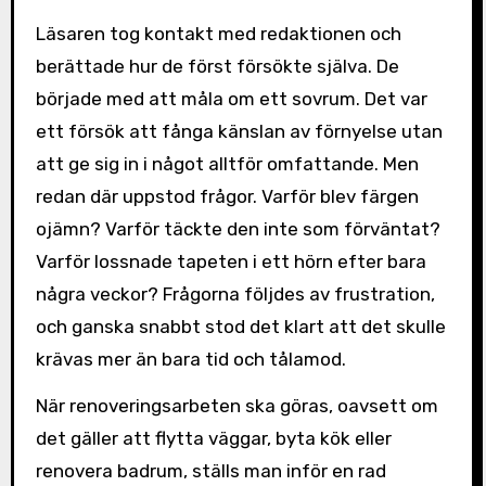
Läsaren tog kontakt med redaktionen och
berättade hur de först försökte själva. De
började med att måla om ett sovrum. Det var
ett försök att fånga känslan av förnyelse utan
att ge sig in i något alltför omfattande. Men
redan där uppstod frågor. Varför blev färgen
ojämn? Varför täckte den inte som förväntat?
Varför lossnade tapeten i ett hörn efter bara
några veckor? Frågorna följdes av frustration,
och ganska snabbt stod det klart att det skulle
krävas mer än bara tid och tålamod.
När renoveringsarbeten ska göras, oavsett om
det gäller att flytta väggar, byta kök eller
renovera badrum, ställs man inför en rad