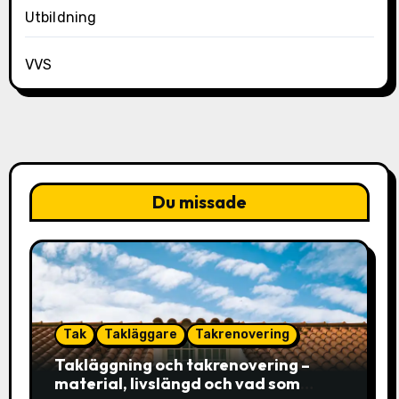
Utbildning
VVS
Du missade
Tak
Takläggare
Takrenovering
Takläggning och takrenovering –
material, livslängd och vad som