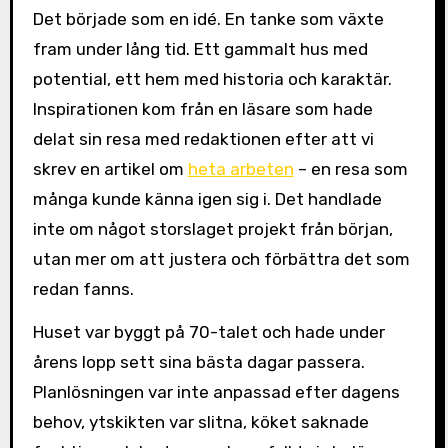
Det började som en idé. En tanke som växte
fram under lång tid. Ett gammalt hus med
potential, ett hem med historia och karaktär.
Inspirationen kom från en läsare som hade
delat sin resa med redaktionen efter att vi
skrev en artikel om
heta arbeten
– en resa som
många kunde känna igen sig i. Det handlade
inte om något storslaget projekt från början,
utan mer om att justera och förbättra det som
redan fanns.
Huset var byggt på 70-talet och hade under
årens lopp sett sina bästa dagar passera.
Planlösningen var inte anpassad efter dagens
behov, ytskikten var slitna, köket saknade