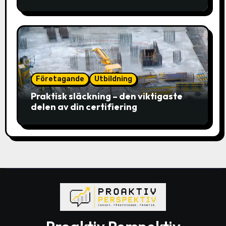
Företagande
Utbildning
Praktisk släckning – den viktigaste
delen av din certifiering