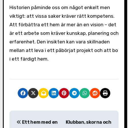
Historien påminde oss om något enkelt men
viktigt: att vissa saker kräver rätt kompetens.
Att förbättra ett hem är mer än en vision – det
är ett arbete som kräver kunskap, planering och
erfarenhet. Den insikten kan vara skillnaden
mellan att leva i ett påbörjat projekt och att bo
i ett färdigt hem.
I
Ett hem med en
Klubban, skorna och
n