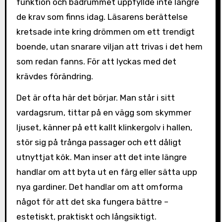
funktion och badrummet uppfyllde inte längre
de krav som finns idag. Läsarens berättelse
kretsade inte kring drömmen om ett trendigt
boende, utan snarare viljan att trivas i det hem
som redan fanns. För att lyckas med det
krävdes förändring.
Det är ofta här det börjar. Man står i sitt
vardagsrum, tittar på en vägg som skymmer
ljuset, känner på ett kallt klinkergolv i hallen,
stör sig på trånga passager och ett dåligt
utnyttjat kök. Man inser att det inte längre
handlar om att byta ut en färg eller sätta upp
nya gardiner. Det handlar om att omforma
något för att det ska fungera bättre –
estetiskt, praktiskt och långsiktigt.