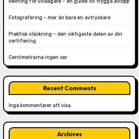
Relining för villaägare – en guide till trygga avlopp
Fotografering – mer än bara en avtryckare
Praktisk släckning – den viktigaste delen av din
certifiering
Centimetrarna ingen ser
Recent Comments
Inga kommentarer att visa.
Archives