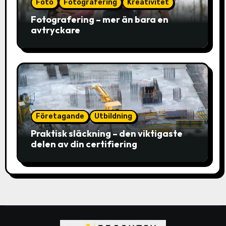
Foto
Fotografering
Kreativitet
Fotografering – mer än bara en
avtryckare
Företagande
Utbildning
Praktisk släckning – den viktigaste
delen av din certifiering