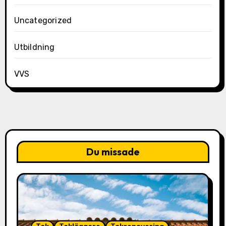
Uncategorized
Utbildning
VVS
Du missade