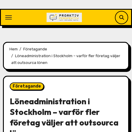
Hoppa
till
innehåll
Hem
Företagande
Löneadministration i Stockholm – varför fler företag väljer
att outsourca lönen
Företagande
Löneadministration i
Stockholm – varför fler
företag väljer att outsourca