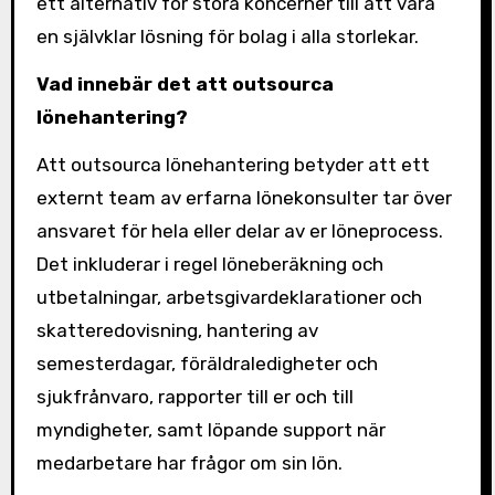
ett alternativ för stora koncerner till att vara
en självklar lösning för bolag i alla storlekar.
Vad innebär det att outsourca
lönehantering?
Att outsourca lönehantering betyder att ett
externt team av erfarna lönekonsulter tar över
ansvaret för hela eller delar av er löneprocess.
Det inkluderar i regel löneberäkning och
utbetalningar, arbetsgivardeklarationer och
skatteredovisning, hantering av
semesterdagar, föräldraledigheter och
sjukfrånvaro, rapporter till er och till
myndigheter, samt löpande support när
medarbetare har frågor om sin lön.