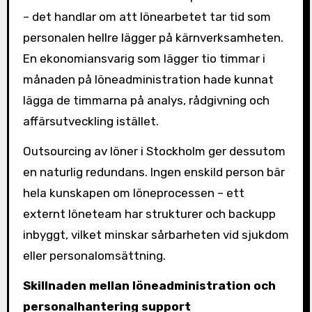
– det handlar om att lönearbetet tar tid som
personalen hellre lägger på kärnverksamheten.
En ekonomiansvarig som lägger tio timmar i
månaden på löneadministration hade kunnat
lägga de timmarna på analys, rådgivning och
affärsutveckling istället.
Outsourcing av löner i Stockholm ger dessutom
en naturlig redundans. Ingen enskild person bär
hela kunskapen om löneprocessen – ett
externt löneteam har strukturer och backupp
inbyggt, vilket minskar sårbarheten vid sjukdom
eller personalomsättning.
Skillnaden mellan löneadministration och
personalhantering support