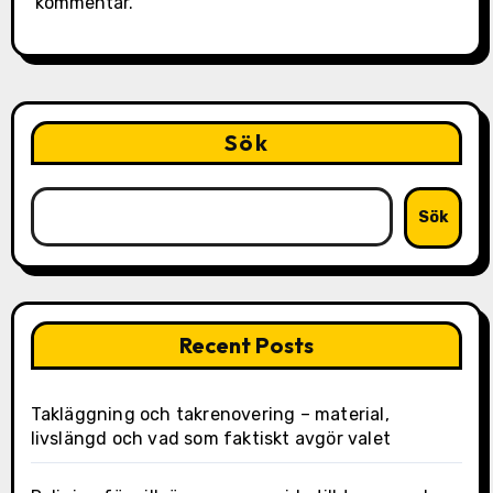
kommentar.
Sök
Sök
Recent Posts
Takläggning och takrenovering – material,
livslängd och vad som faktiskt avgör valet