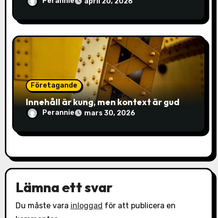
Perannie
april 20, 2026
Företagande
Innehåll är kung, men kontext är gud
Perannie
mars 30, 2026
Lämna ett svar
Du måste vara
inloggad
för att publicera en