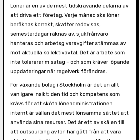
Löner är en av de mest tidskrävande delarna av
att driva ett företag. Varje månad ska löner
beräknas korrekt, skatter redovisas,
semesterdagar räknas av, sjukfrånvaro
hanteras och arbetsgivaravgifter stämmas av
mot aktuella kollektivavtal. Det är arbete som
inte tolererar misstag – och som kräver löpande
uppdateringar när regelverk förändras.
För växande bolag i Stockholm är det en allt
vanligare insikt: den tid och kompetens som
krävs för att sköta löneadministrationen
internt är sällan det mest lönsamma sättet att
använda sina resurser. Det är ett av skälen till
att outsourcing av lön har gått från att vara