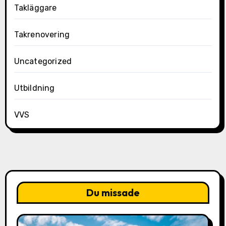
Takläggare
Takrenovering
Uncategorized
Utbildning
VVS
Du missade