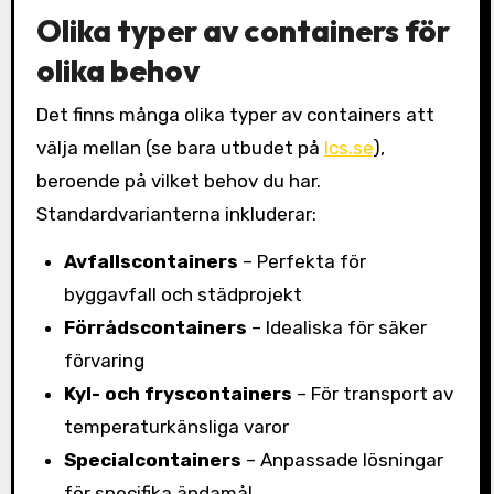
Olika typer av containers för
olika behov
Det finns många olika typer av containers att
välja mellan (se bara utbudet på
lcs.se
),
beroende på vilket behov du har.
Standardvarianterna inkluderar:
Avfallscontainers
– Perfekta för
byggavfall och städprojekt
Förrådscontainers
– Idealiska för säker
förvaring
Kyl- och fryscontainers
– För transport av
temperaturkänsliga varor
Specialcontainers
– Anpassade lösningar
för specifika ändamål