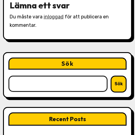
Lämna ett svar
Du måste vara
inloggad
för att publicera en
kommentar.
Sök
Sök
Recent Posts