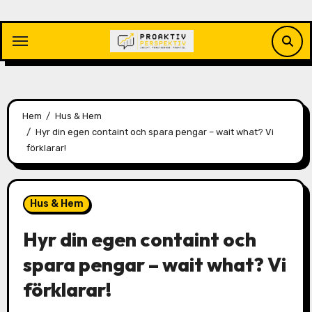
Hoppa
till
innehåll
Hem
Hus & Hem
Hyr din egen containt och spara pengar – wait what? Vi
förklarar!
Hus & Hem
Hyr din egen containt och
spara pengar – wait what? Vi
förklarar!