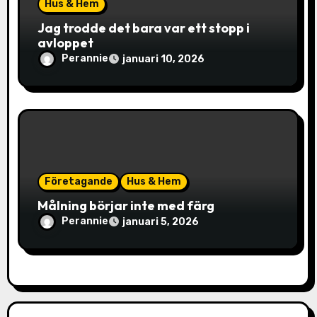
Hus & Hem
Jag trodde det bara var ett stopp i
avloppet
Perannie
januari 10, 2026
Företagande
Hus & Hem
Målning börjar inte med färg
Perannie
januari 5, 2026