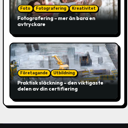
Foto
Fotografering
Kreativitet
Fotografering – mer än bara en
avtryckare
Företagande
Utbildning
Praktisk släckning – den viktigaste
delen av din certifiering