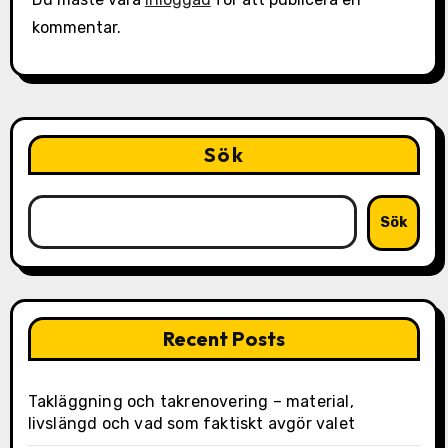
kommentar.
Sök
Sök
Recent Posts
Takläggning och takrenovering – material,
livslängd och vad som faktiskt avgör valet