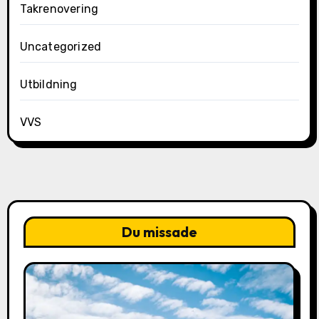
Takrenovering
Uncategorized
Utbildning
VVS
Du missade