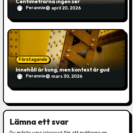
Centimetrarna ingen ser
Perannie
april 20, 2026
Företagande
Innehåll är kung, men kontext är gud
Perannie
mars 30, 2026
Lämna ett svar
Du måste vara
inloggad
för att publicera en